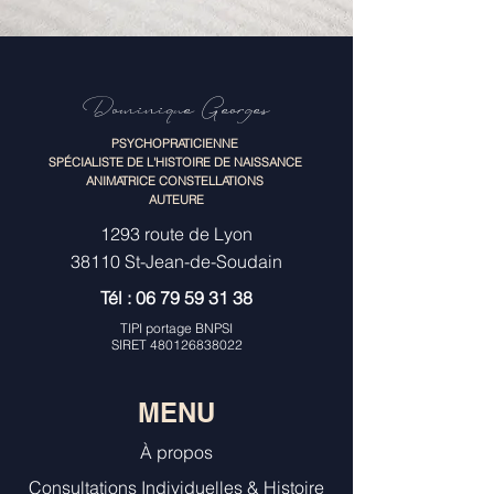
Dominique Georges
PSYCHOPRATICIENNE
SPÉCIALISTE DE L'HISTOIRE DE NAISSANCE
ANIMATRICE CONSTELLATIONS
AUTEURE
1293 route de Lyon
38110 St-Jean-de-Soudain
Tél :
06 79 59 31 38
TIPI portage BNPSI
SIRET
480126838022
MENU
À propos
Consultations Individuelles & Histoire