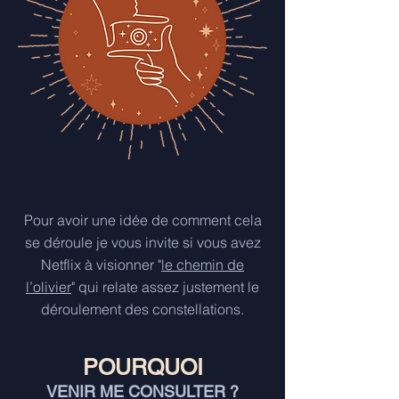
Pour avoir une idée de comment cela
se déroule je vous invite si vous avez
Netflix à visionner "
le chemin de
l’olivier
" qui relate assez justement le
déroulement des constellations.
POURQUOI
VENIR ME CONSULTER ?