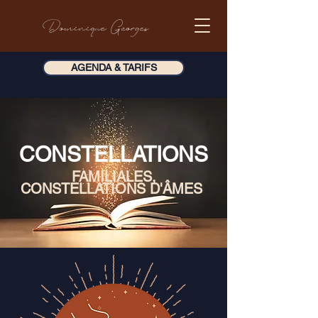
Dominique Georges
AGENDA & TARIFS
CONSTELLATIONS
FAMILI
ALES,
CONSTELLATIONS D'ÂMES