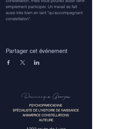
constellation, mais vous pouvez aussi venir 
simplement participer. Un travail se fait 
aussi très bien en tant "qu'accompagnant 
constellation".
Partager cet événement
Dominique Georges
PSYCHOPRATICIENNE
SPÉCIALISTE DE L'HISTOIRE DE NAISSANCE
ANIMATRICE CONSTELLATIONS
AUTEURE