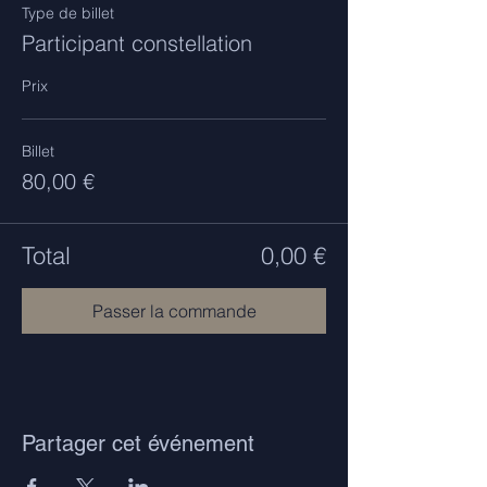
Type de billet
Participant constellation
Prix
Billet
80,00 €
Total
0,00 €
Passer la commande
Partager cet événement