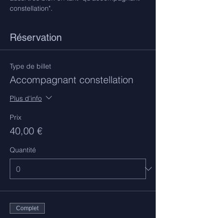
constellation".
Réservation
Type de billet
Accompagnant constellation
Plus d'info
Prix
40,00 €
Quantité
Complet