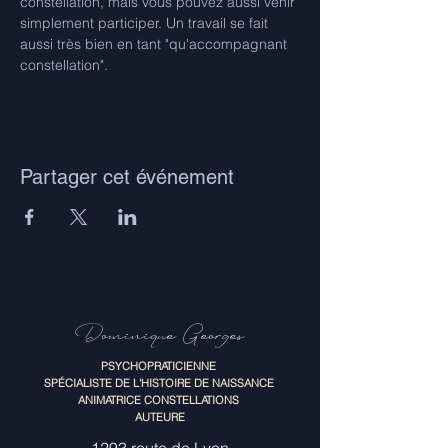
constellation, mais vous pouvez aussi venir 
simplement participer. Un travail se fait 
aussi très bien en tant "qu'accompagnant 
constellation".
Partager cet événement
Dominique Georges
PSYCHOPRATICIENNE
SPÉCIALISTE DE L'HISTOIRE DE NAISSANCE
ANIMATRICE CONSTELLATIONS
AUTEURE