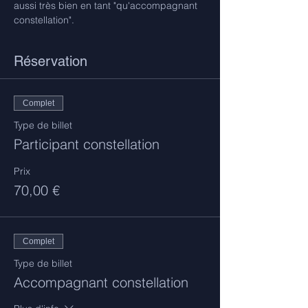
aussi très bien en tant "qu'accompagnant 
constellation".
Réservation
Complet
Type de billet
Participant constellation
Prix
70,00 €
Complet
Type de billet
Accompagnant constellation