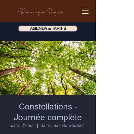
Dominique Georges
AGENDA & TARIFS
Constellations -
Journée complète
sam. 21 oct.
  |  
Saint-Jean-de-Soudain