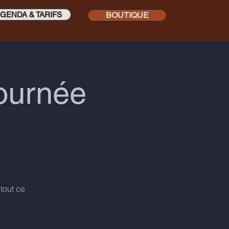
GENDA & TARIFS
BOUTIQUE
journée
tout ce