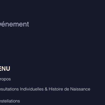
événement
ENU
ropos
sultations Individuelles & Histoire de Naissance
stellations