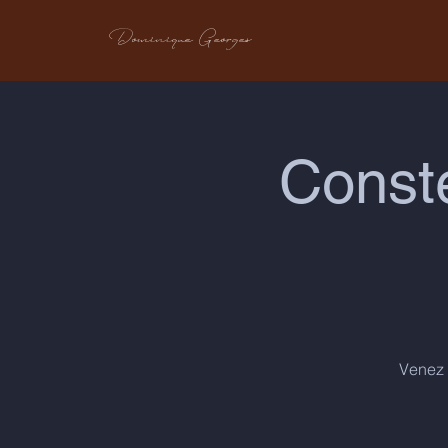
Dominique Georges
Conste
Venez d