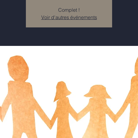
Complet !
Voir d'autres événements