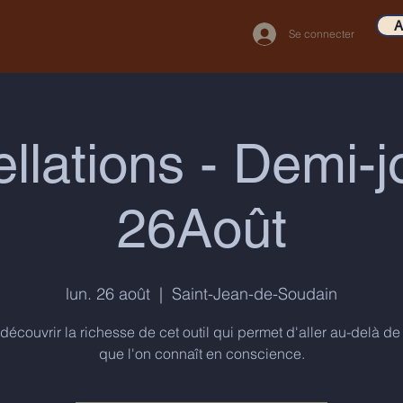
A
Se connecter
llations - Demi-
26Août
lun. 26 août
  |  
Saint-Jean-de-Soudain
écouvrir la richesse de cet outil qui permet d'aller au-delà de 
que l'on connaît en conscience.