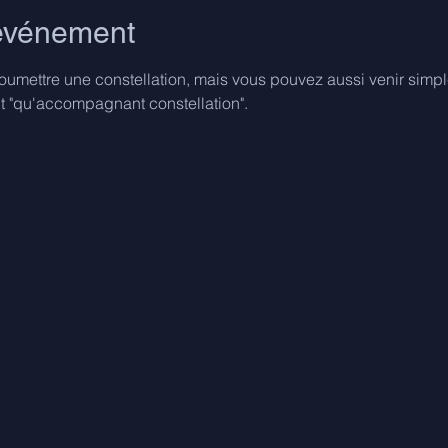
'événement
oumettre une constellation, mais vous pouvez aussi venir simple
ant "qu'accompagnant constellation".