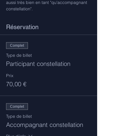
aussi très bien en tant "qu'accompagnant 
constellation".
Réservation
Complet
Type de billet
Participant constellation
Prix
70,00 €
Complet
Type de billet
Accompagnant constellation