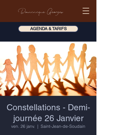
Dominique Georges
AGENDA & TARIFS
Constellations - Demi-
journée 26 Janvier
ven. 26 janv.
  |  
Saint-Jean-de-Soudain