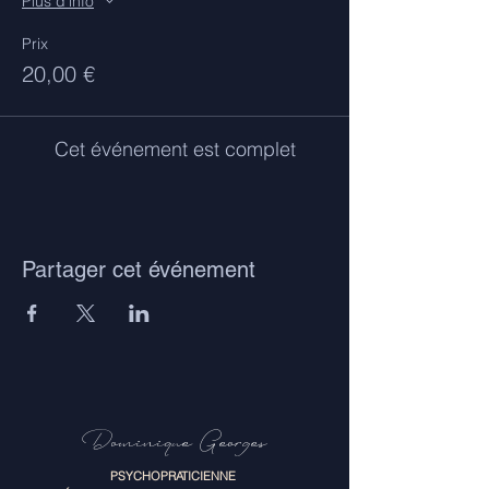
Plus d'info
Prix
20,00 €
Cet événement est complet
Partager cet événement
Dominique Georges
PSYCHOPRATICIENNE