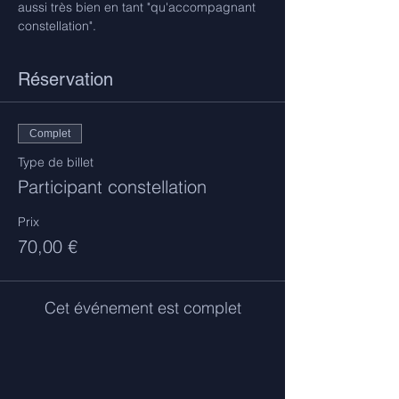
aussi très bien en tant "qu'accompagnant 
constellation".
Réservation
Complet
Type de billet
Participant constellation
Prix
70,00 €
Cet événement est complet