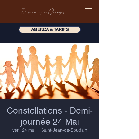
Dominique Georges
AGENDA & TARIFS
Constellations - Demi-
journée 24 Mai
ven. 24 mai
  |  
Saint-Jean-de-Soudain