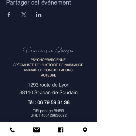
Partager cet événement
Dominique Georges
PSYCHOPRATICIENNE
SPÉCIALISTE DE L'HISTOIRE DE NAISSANCE
ANIMATRICE CONSTELLATIONS
AUTEURE
1293 route de Lyon
38110 St-Jean-de-Soudain
Tél :
06 79 59 31 38
TIPI portage BNPSI
SIRET
480126838022
MENU