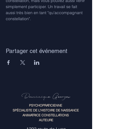
constellation, mais vous pouvez aussi venir 
simplement participer. Un travail se fait 
aussi très bien en tant "qu'accompagnant 
constellation".
Partager cet événement
Dominique Georges
PSYCHOPRATICIENNE
SPÉCIALISTE DE L'HISTOIRE DE NAISSANCE
ANIMATRICE CONSTELLATIONS
AUTEURE