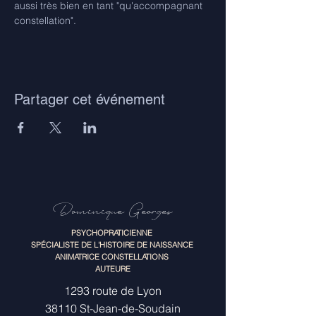
aussi très bien en tant "qu'accompagnant 
constellation".
Partager cet événement
Dominique Georges
PSYCHOPRATICIENNE
SPÉCIALISTE DE L'HISTOIRE DE NAISSANCE
ANIMATRICE CONSTELLATIONS
AUTEURE
1293 route de Lyon
38110 St-Jean-de-Soudain