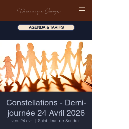
Dominique Georges
AGENDA & TARIFS
Constellations - Demi-
journée 24 Avril 2026
ven. 24 avr.
  |  
Saint-Jean-de-Soudain