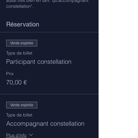
aussi très bien en tant "qu'accompagnant
constellation".
Réservation
Vente expirée
Type de billet
Participant constellation
Prix
70,00 €
Vente expirée
Type de billet
Accompagnant constellation
Plus d'info