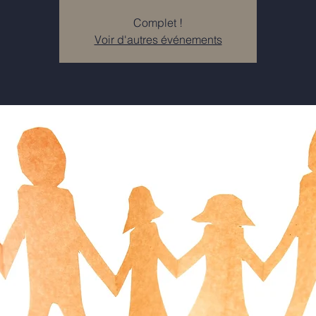
Complet !
Voir d'autres événements