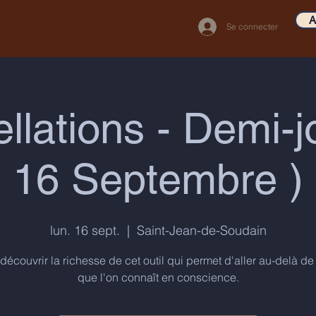
A
Se connecter
llations - Demi-
16 Septembre )
lun. 16 sept.
  |  
Saint-Jean-de-Soudain
écouvrir la richesse de cet outil qui permet d'aller au-delà de 
que l'on connaît en conscience.