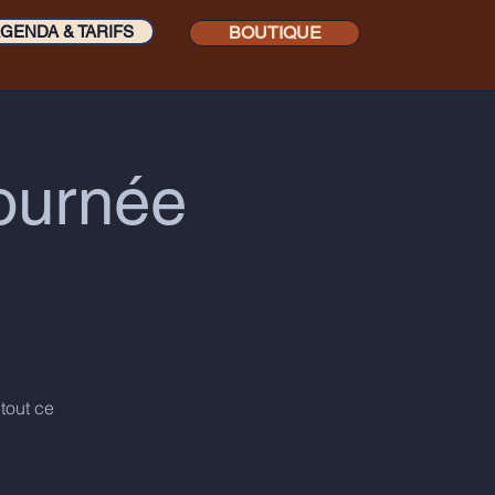
GENDA & TARIFS
BOUTIQUE
journée
tout ce