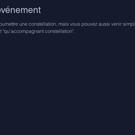
'événement
oumettre une constellation, mais vous pouvez aussi venir simple
ant "qu'accompagnant constellation".