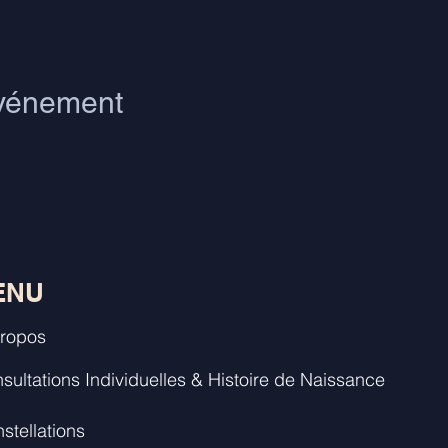
événement
ENU
ropos
sultations Individuelles & Histoire de Naissance
stellations