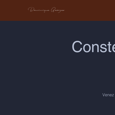
Dominique Georges
Conste
Venez d