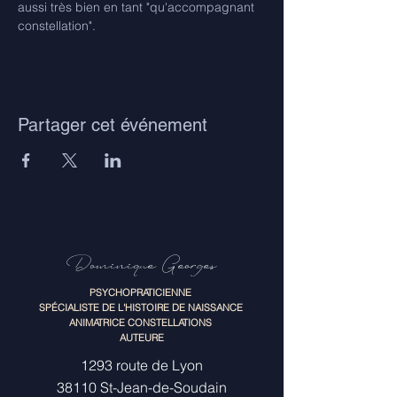
aussi très bien en tant "qu'accompagnant 
constellation".
Partager cet événement
Dominique Georges
PSYCHOPRATICIENNE
SPÉCIALISTE DE L'HISTOIRE DE NAISSANCE
ANIMATRICE CONSTELLATIONS
AUTEURE
1293 route de Lyon
38110 St-Jean-de-Soudain