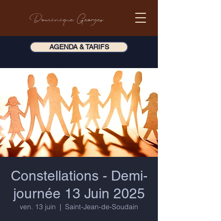
Dominique Georges
AGENDA & TARIFS
Constellations - Demi-
journée 13 Juin 2025
ven. 13 juin
  |  
Saint-Jean-de-Soudain