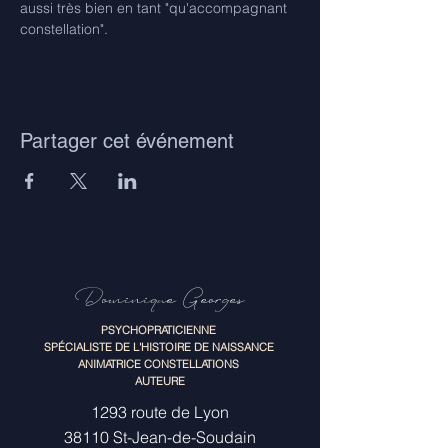
aussi très bien en tant "qu'accompagnant 
constellation".
Partager cet événement
Dominique Georges
PSYCHOPRATICIENNE
SPÉCIALISTE DE L'HISTOIRE DE NAISSANCE
ANIMATRICE CONSTELLATIONS
AUTEURE
1293 route de Lyon
38110 St-Jean-de-Soudain