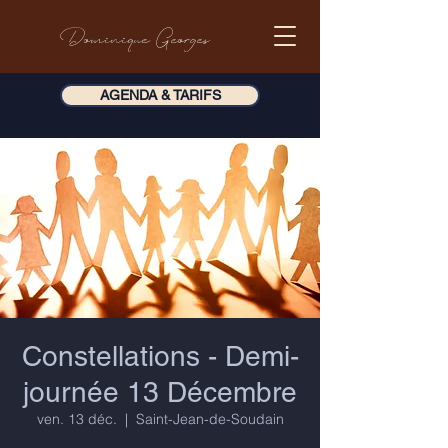
Dominique Georges
AGENDA & TARIFS
Constellations - Demi-
journée 13 Décembre
ven. 13 déc.
  |  
Saint-Jean-de-Soudain