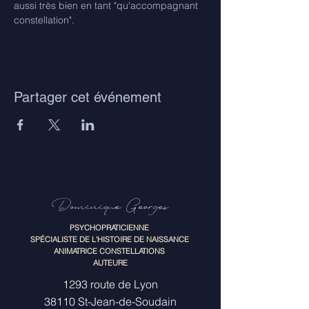
aussi très bien en tant "qu'accompagnant 
constellation".
Partager cet événement
Dominique Georges
PSYCHOPRATICIENNE
SPÉCIALISTE DE L'HISTOIRE DE NAISSANCE
ANIMATRICE CONSTELLATIONS
AUTEURE
1293 route de Lyon
38110 St-Jean-de-Soudain