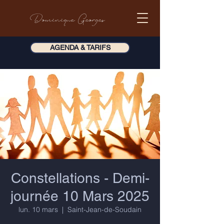
Dominique Georges
AGENDA & TARIFS
Constellations - Demi-
journée 10 Mars 2025
lun. 10 mars
  |  
Saint-Jean-de-Soudain