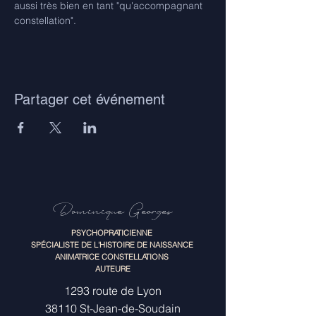
aussi très bien en tant "qu'accompagnant 
constellation".
Partager cet événement
Dominique Georges
PSYCHOPRATICIENNE
SPÉCIALISTE DE L'HISTOIRE DE NAISSANCE
ANIMATRICE CONSTELLATIONS
AUTEURE
1293 route de Lyon
38110 St-Jean-de-Soudain