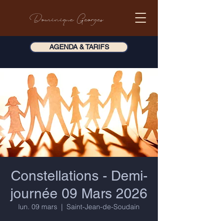
Dominique Georges
AGENDA & TARIFS
Constellations - Demi-
journée 09 Mars 2026
lun. 09 mars
  |  
Saint-Jean-de-Soudain