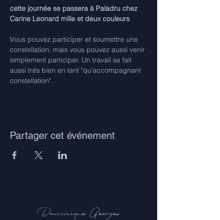
cette journée se passera à Paladru chez 
Carine Leonard mille et deux couleurs
Vous pouvez participer et soumettre une 
constellation, mais vous pouvez aussi venir 
simplement participer. Un travail se fait 
aussi très bien en tant "qu'accompagnant 
constellation".
Partager cet événement
Dominique Georges