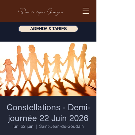
Dominique Georges
AGENDA & TARIFS
Constellations - Demi-
journée 22 Juin 2026
lun. 22 juin
  |  
Saint-Jean-de-Soudain