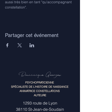
aussi très bien en tant "qu'accompagnant 
constellation".
Partager cet événement
Dominique Georges
PSYCHOPRATICIENNE
SPÉCIALISTE DE L'HISTOIRE DE NAISSANCE
ANIMATRICE CONSTELLATIONS
AUTEURE
1293 route de Lyon
38110 St-Jean-de-Soudain